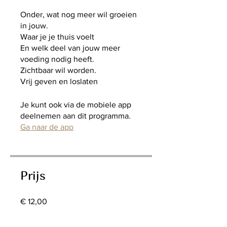
Onder, wat nog meer wil groeien
in jouw.
Waar je je thuis voelt
En welk deel van jouw meer
voeding nodig heeft.
Zichtbaar wil worden.
Vrij geven en loslaten
Je kunt ook via de mobiele app
deelnemen aan dit programma.
Ga naar de app
Prijs
€ 12,00