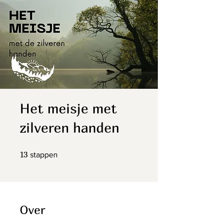
Het meisje met
zilveren handen
13 stappen
13
stappen
Over