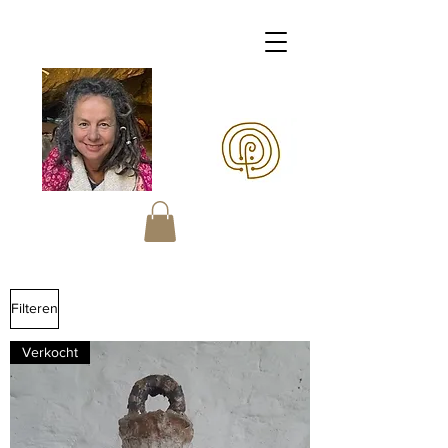
Margaretha OERart
Filteren
Verkocht