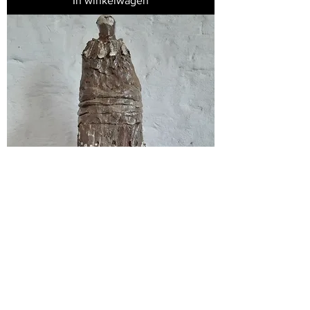
In winkelwagen
Maät
In winkelwagen