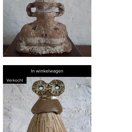
Pachamama
In winkelwagen
Verkocht