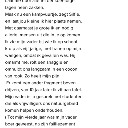
Laat me door allerlei denkbeeldige 
lagen heen zakken. 
Maak nu een kampvuurtje, zegt Silfie, 
en laat jou kleine ik hier plaats nemen. 
Met daarnaast je grote ik en nodig 
allerlei mensen uit die in je op komen. 
Ik zie mijn vader bij wie ik op schoot 
kruip als vijf jarige, met tranen op mijn 
wangen, omdat ik gevallen was. Hij 
omarmt me, rolt een shaggie en 
omhuldt ons langzaam in een cocon 
van rook. Zo heelt mijn pijn.
 Er komt een ander fragment boven 
drijven, van 10 jaar later ik zit aan tafel. 
Mijn vader is in gesprek met studenten 
die als vrijwilligers ons natuurgebied 
komen helpen onderhouden.
( Tot mijn vierde jaar was mijn vader 
boer geweest, na zijn failliezement 