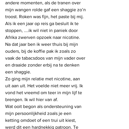
andere momenten, als de tranen over 
mijn wangen rolde gaf een shaggie zo’n 
troost. Roken was fijn, het paste bij mij. 
Als ik een jaar op reis ga besluit ik te 
stoppen, ....ik wil niet in paniek door 
Afrika zwerven opzoek naar nicotine. 
Na dat jaar ben ik weer thuis bij mijn 
ouders, bij de koffie pak ik zoals zo 
vaak de tabacsdoos van mijn vader over 
en draaide zonder erbij na te denken 
een shaggie.
Zo ging mijn relatie met nicotine, aan 
uit aan uit. Het voelde niet meer vrij. Ik 
vond het vreemd om teer in mijn lijf te 
brengen. Ik wil hier van af.
Wat ooit begon als ondersteuning van 
mijn persoonlijkheid zoals je een 
ketting omdoet of een trui uit kiest, 
werd dit een hardnekkig patroon. Te 