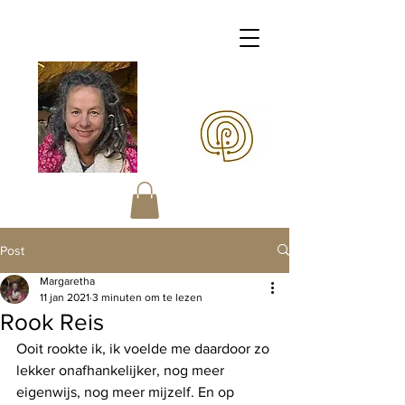
Margaretha OERart
Post
Margaretha
11 jan 2021
3 minuten om te lezen
Rook Reis
Ooit rookte ik, ik voelde me daardoor zo 
lekker onafhankelijker, nog meer 
eigenwijs, nog meer mijzelf. En op 