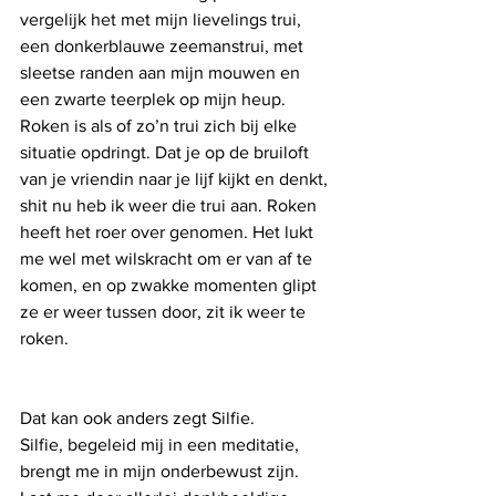
vergelijk het met mijn lievelings trui, 
een donkerblauwe zeemanstrui, met 
sleetse randen aan mijn mouwen en 
een zwarte teerplek op mijn heup. 
Roken is als of zo’n trui zich bij elke 
situatie opdringt. Dat je op de bruiloft 
van je vriendin naar je lijf kijkt en denkt, 
shit nu heb ik weer die trui aan. Roken 
heeft het roer over genomen. Het lukt 
me wel met wilskracht om er van af te 
komen, en op zwakke momenten glipt 
ze er weer tussen door, zit ik weer te 
roken. 
Dat kan ook anders zegt Silfie.
Silfie, begeleid mij in een meditatie, 
brengt me in mijn onderbewust zijn. 