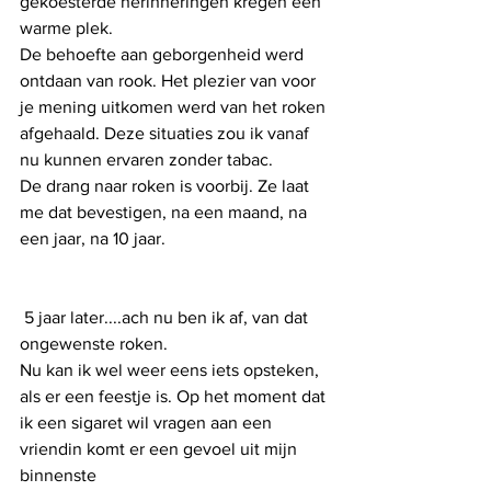
gekoesterde herinneringen kregen een 
warme plek. 
De behoefte aan geborgenheid werd 
ontdaan van rook. Het plezier van voor 
je mening uitkomen werd van het roken 
afgehaald. Deze situaties zou ik vanaf 
nu kunnen ervaren zonder tabac.
De drang naar roken is voorbij. Ze laat 
me dat bevestigen, na een maand, na 
een jaar, na 10 jaar.
 5 jaar later....ach nu ben ik af, van dat 
ongewenste roken.  
Nu kan ik wel weer eens iets opsteken, 
als er een feestje is. Op het moment dat 
ik een sigaret wil vragen aan een 
vriendin komt er een gevoel uit mijn 
binnenste 