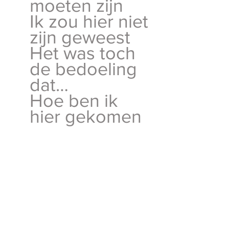
moeten zijn
Ik zou hier niet 
zijn geweest
Het was toch 
de bedoeling 
dat…
Hoe ben ik 
hier gekomen 