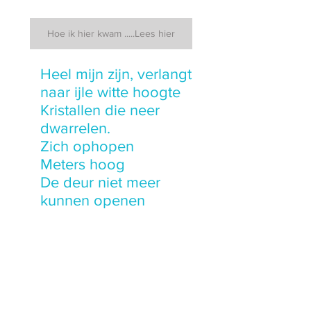
Hoe ik hier kwam .....Lees hier
Heel mijn zijn, verlangt 
naar ijle witte hoogte
Kristallen die neer 
dwarrelen.
Zich ophopen
Meters hoog
De deur niet meer 
kunnen openen