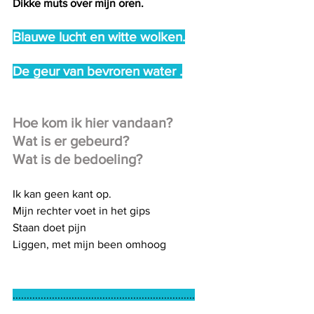
Dikke muts over mijn oren.
Blauwe lucht en witte wolken.
De geur van bevroren water .
Hoe kom ik hier vandaan?
Wat is er gebeurd?
Wat is de bedoeling?
Ik kan geen kant op.
Mijn rechter voet in het gips
Staan doet pijn
Liggen, met mijn been omhoog
.................................................................