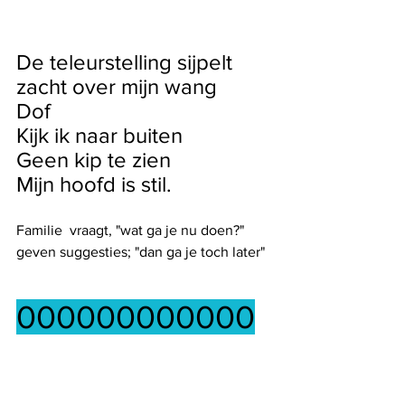
De teleurstelling sijpelt 
zacht over mijn wang
Dof 
Kijk ik naar buiten
Geen kip te zien
Mijn hoofd is stil.
Familie  vraagt, "wat ga je nu doen?"
geven suggesties; "dan ga je toch later"
000000000000