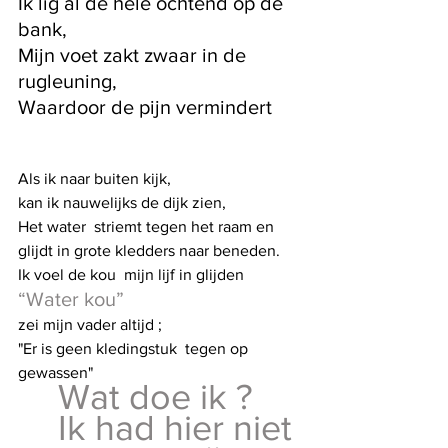
Ik lig al de hele ochtend op de 
bank,
Mijn voet zakt zwaar in de 
rugleuning,
Waardoor de pijn verm
indert
Als ik naar buiten kijk, 
kan ik nauwelijks de dijk zien, 
Het water  striemt tegen het raam en 
glijdt in grote kledders naar beneden.
Ik voel de kou  mijn lijf in glijden
“Water kou” 
zei mijn vader altijd ;
"Er is geen kledingstuk  tegen op 
gewassen"
Wat doe ik ?
Ik had hier niet 